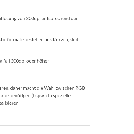
 Auflösung von 300dpi entsprechend der
Vektorformate bestehen aus Kurven, sind
lfall 300dpi oder höher
rieren, daher macht die Wahl zwischen RGB
rbe benötigen (bspw. ein spezieller
alisieren.