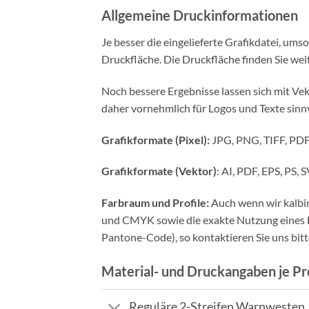
Allgemeine Druckinformationen
Je besser die eingelieferte Grafikdatei, um
Druckfläche. Die Druckfläche finden Sie we
Noch bessere Ergebnisse lassen sich mit Vek
daher vornehmlich für Logos und Texte sinnv
Grafikformate (Pixel):
JPG, PNG, TIFF, PDF 
Grafikformate (Vektor)
: AI, PDF, EPS, PS,
Farbraum und Profile:
Auch wenn wir kalbir
und CMYK sowie die exakte Nutzung eines Far
Pantone-Code), so kontaktieren Sie uns bitt
Material- und Druckangaben je Pr
Reguläre 2-Streifen Warnwesten