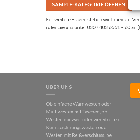
SAMPLE-KATEGORIE ÖFFNEN
Für weitere Fragen stehen wir Ihnen zur Ver
rufen Sie uns unter 030 / 403 6661 – 60 an 
ÜBER UNS
Ob einfache Warnwesten oder
Multiwesten mit Taschen, ob
Westen mir zwei oder vier Streifen,
Kennzeichnungswesten oder
Westen mit Reißverschluss, bei