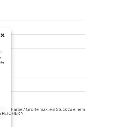
en
e
mte
ie pro Farbe / Größe max. ein Stück zu einem
SPEICHERN