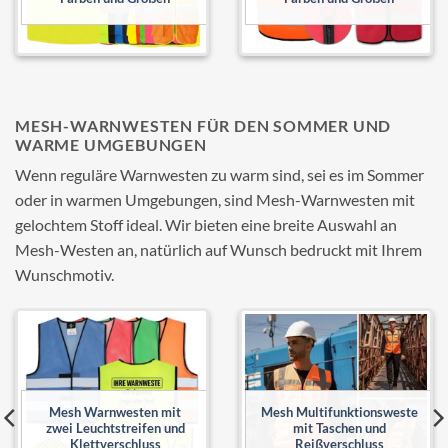
MESH-WARNWESTEN FÜR DEN SOMMER UND
WARME UMGEBUNGEN
Wenn reguläre Warnwesten zu warm sind, sei es im Sommer
oder in warmen Umgebungen, sind Mesh-Warnwesten mit
gelochtem Stoff ideal. Wir bieten eine breite Auswahl an
Mesh-Westen an, natürlich auf Wunsch bedruckt mit Ihrem
Wunschmotiv.
Add to
Add to
wishlist
wishlist
Mesh Warnwesten mit
Mesh Multifunktionsweste
zwei Leuchtstreifen und
mit Taschen und
Klettverschluss
Reißverschluss