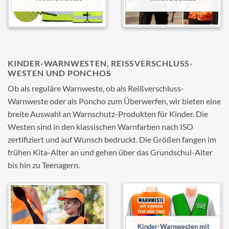
KINDER-WARNWESTEN, REISSVERSCHLUSS-W
ESTEN UND PONCHOS
Ob als reguläre Warnweste, ob als Reißverschluss-
Warnweste oder als Poncho zum Überwerfen, wir bieten eine
breite Auswahl an Warnschutz-Produkten für Kinder. Die
Westen sind in den klassischen Warnfarben nach ISO
zertifiziert und auf Wunsch bedruckt. Die Größen fangen im
frühen Kita-Alter an und gehen über das Grundschul-Alter
bis hin zu Teenagern.
Add to
Add to
wishlist
wishlist
Kinder-Warnwesten mit