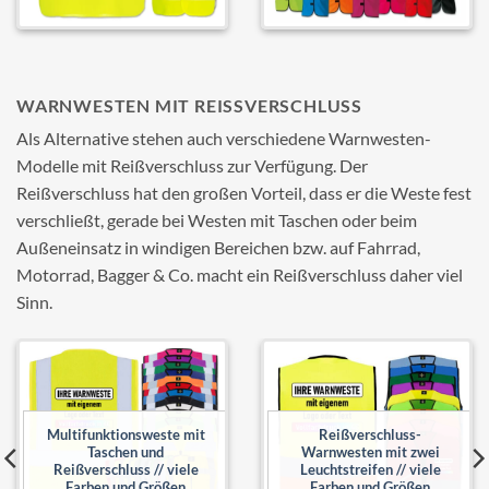
WARNWESTEN MIT REISSVERSCHLUSS
Als Alternative stehen auch verschiedene Warnwesten-
Modelle mit Reißverschluss zur Verfügung. Der
Reißverschluss hat den großen Vorteil, dass er die Weste fest
verschließt, gerade bei Westen mit Taschen oder beim
Außeneinsatz in windigen Bereichen bzw. auf Fahrrad,
Motorrad, Bagger & Co. macht ein Reißverschluss daher viel
Sinn.
Add to
Add to
wishlist
wishlist
Multifunktionsweste mit
Reißverschluss-
Taschen und
Warnwesten mit zwei
Reißverschluss // viele
Leuchtstreifen // viele
Farben und Größen
Farben und Größen