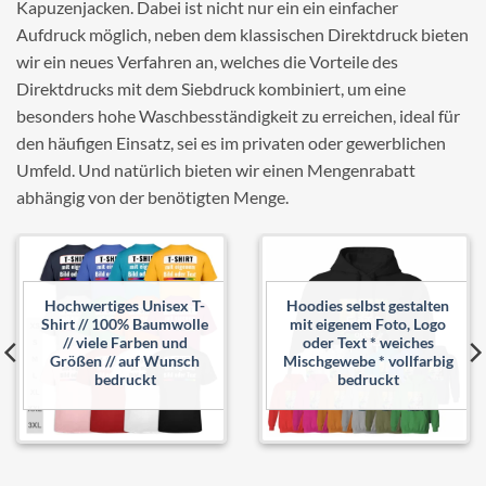
Kapuzenjacken. Dabei ist nicht nur ein ein einfacher
Aufdruck möglich, neben dem klassischen Direktdruck bieten
wir ein neues Verfahren an, welches die Vorteile des
Direktdrucks mit dem Siebdruck kombiniert, um eine
besonders hohe Waschbesständigkeit zu erreichen, ideal für
den häufigen Einsatz, sei es im privaten oder gewerblichen
Umfeld. Und natürlich bieten wir einen Mengenrabatt
abhängig von der benötigten Menge.
Add to
Add to
wishlist
wishlist
Hochwertiges Unisex T-
Hoodies selbst gestalten
Shirt // 100% Baumwolle
mit eigenem Foto, Logo
// viele Farben und
oder Text * weiches
Größen // auf Wunsch
Mischgewebe * vollfarbig
bedruckt
bedruckt