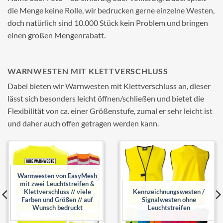
die Menge keine Rolle, wir bedrucken gerne einzelne Westen,
doch natürlich sind 10.000 Stück kein Problem und bringen
einen großen Mengenrabatt.
WARNWESTEN MIT KLETTVERSCHLUSS
Dabei bieten wir Warnwesten mit Klettverschluss an, dieser
lässt sich besonders leicht öffnen/schließen und bietet die
Flexibilität von ca. einer Größenstufe, zumal er sehr leicht ist
und daher auch offen getragen werden kann.
Add to
Add to
wishlist
wishlist
Warnwesten von EasyMesh
mit zwei Leuchtstreifen &
Klettverschluss // viele
Kennzeichnungswesten /
Farben und Größen // auf
Signalwesten ohne
Wunsch bedruckt
Leuchtstreifen