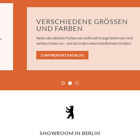
VERSCHIEDENE GRÖSSEN
UND FARBEN
Neben den üblichen Farben wie Gelb und Orange bieten wir viele
weitere Farben an – und das in den unterschiedlichsten Größen!
ZUM PRODUKTKATALOG
SHOWROOM IN BERLIN