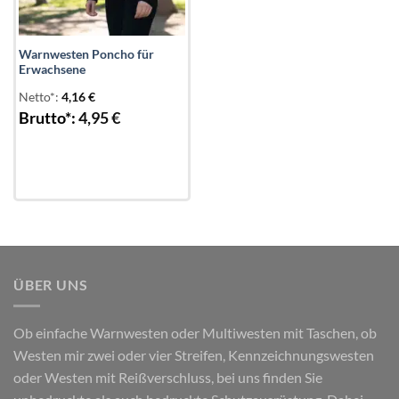
Warnwesten Poncho für
Erwachsene
Netto*:
4,16
€
Brutto*:
4,95
€
ÜBER UNS
Ob einfache Warnwesten oder Multiwesten mit Taschen, ob
Westen mir zwei oder vier Streifen, Kennzeichnungswesten
oder Westen mit Reißverschluss, bei uns finden Sie