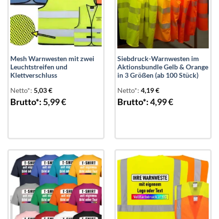
Mesh Warnwesten mit zwei
Siebdruck-Warnwesten im
Leuchtstreifen und
Aktionsbundle Gelb & Orange
Klettverschluss
in 3 Größen (ab 100 Stück)
Netto*:
5,03
€
Netto*:
4,19
€
Brutto*:
5,99
€
Brutto*:
4,99
€
Add to
Add to
wishlist
wishlist