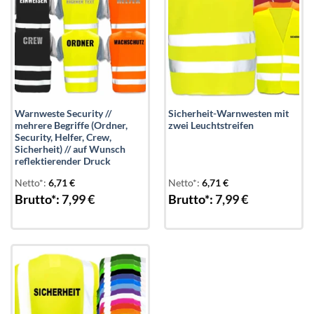
Warnweste Security //
Sicherheit-Warnwesten mit
mehrere Begriffe (Ordner,
zwei Leuchtstreifen
Security, Helfer, Crew,
Sicherheit) // auf Wunsch
reflektierender Druck
Netto*:
6,71
€
Netto*:
6,71
€
Brutto*:
7,99
€
Brutto*:
7,99
€
Add to
wishlist