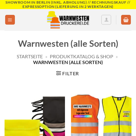
SHOWROOM IN BERLIN (INKL. ABHOLUNG) // RECHNUNGSKAUF //
Skip
EXPRESSOPTION (LIEFERUNG IN 2 WERKTAGEN)
to
content
Warnwesten (alle Sorten)
STARTSEITE
»
PRODUKTKATALOG & SHOP
»
WARNWESTEN (ALLE SORTEN)
FILTER