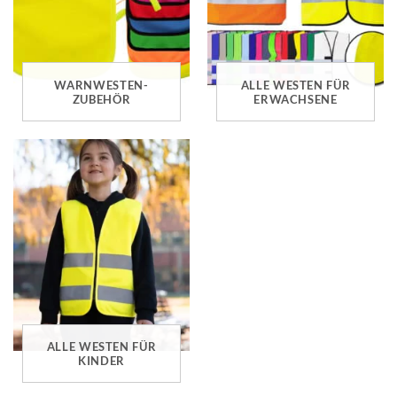
WARNWESTEN-
ALLE WESTEN FÜR
ZUBEHÖR
ERWACHSENE
ALLE WESTEN FÜR
KINDER