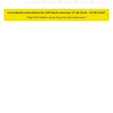
Geschätztes Lieferdatum bis 100 Stück zwischen 17.08.2026 - 19.08.2026*
Eilig? Wir bieten einen Express-Druckservice!