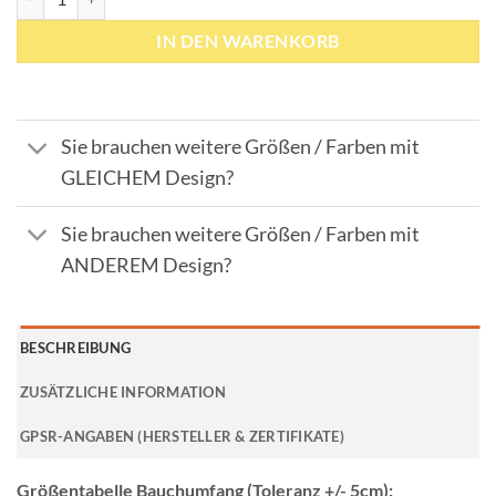
IN DEN WARENKORB
Sie brauchen weitere Größen / Farben mit
GLEICHEM Design?
Sie brauchen weitere Größen / Farben mit
ANDEREM Design?
BESCHREIBUNG
ZUSÄTZLICHE INFORMATION
GPSR-ANGABEN (HERSTELLER & ZERTIFIKATE)
Größentabelle Bauchumfang (Toleranz +/- 5cm):