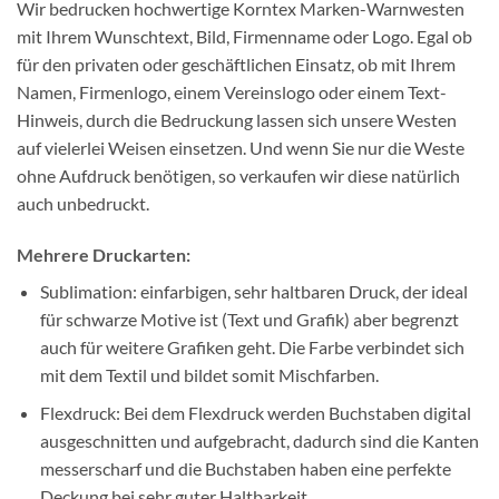
Wir bedrucken hochwertige Korntex Marken-Warnwesten
mit Ihrem Wunschtext, Bild, Firmenname oder Logo. Egal ob
für den privaten oder geschäftlichen Einsatz, ob mit Ihrem
Namen, Firmenlogo, einem Vereinslogo oder einem Text-
Hinweis, durch die Bedruckung lassen sich unsere Westen
auf vielerlei Weisen einsetzen. Und wenn Sie nur die Weste
ohne Aufdruck benötigen, so verkaufen wir diese natürlich
auch unbedruckt.
Mehrere Druckarten:
Sublimation: einfarbigen, sehr haltbaren Druck, der ideal
für schwarze Motive ist (Text und Grafik) aber begrenzt
auch für weitere Grafiken geht. Die Farbe verbindet sich
mit dem Textil und bildet somit Mischfarben.
Flexdruck: Bei dem Flexdruck werden Buchstaben digital
ausgeschnitten und aufgebracht, dadurch sind die Kanten
messerscharf und die Buchstaben haben eine perfekte
Deckung bei sehr guter Haltbarkeit.