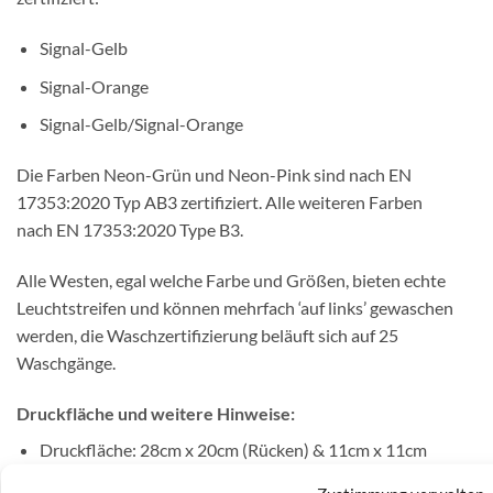
Signal-Gelb
Signal-Orange
Signal-Gelb/Signal-Orange
Die Farben Neon-Grün und Neon-Pink sind nach EN
17353:2020 Typ AB3 zertifiziert. Alle weiteren Farben
nach EN 17353:2020 Type B3.
Alle Westen, egal welche Farbe und Größen, bieten echte
Leuchtstreifen und können mehrfach ‘auf links’ gewaschen
werden, die Waschzertifizierung beläuft sich auf 25
Waschgänge.
Druckfläche und weitere Hinweise:
Druckfläche: 28cm x 20cm (Rücken) & 11cm x 11cm
(Front) ab XL – bei kleineren Größen wird die Druckfläche