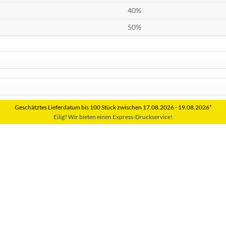
40%
50%
Geschätztes Lieferdatum bis 100 Stück zwischen 17.08.2026 - 19.08.2026*
Eilig? Wir bieten einen Express-Druckservice!