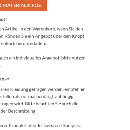
D MATERIALINFOS
bot?
ten Artikel in den Warenkorb, wenn Sie den
n, können Sie ein Angebot über den Knopf
renkorb herunterladen.
auch ein individuelles Angebot, bitte nutzen
.
röße?
ären Kleidung getragen werden, empfehlen
tellen als normal benötigt, abhängig
ragen wird. Bitte beachten Sie auch die
 der Beschreibung.
erer Produktlinien Testwesten / Samples,