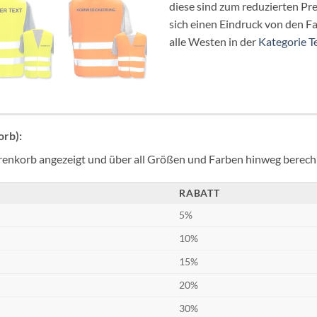
diese sind zum reduzierten Pre
sich einen Eindruck von den F
alle Westen in der
Kategorie T
rb):
enkorb angezeigt und über all Größen und Farben hinweg berech
RABATT
5%
10%
15%
20%
30%