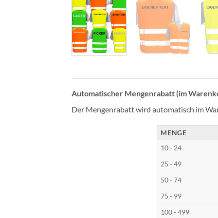
Automatischer Mengenrabatt (im Warenko
Der Mengenrabatt wird automatisch im War
MENGE
10 - 24
25 - 49
50 - 74
75 - 99
100 - 499