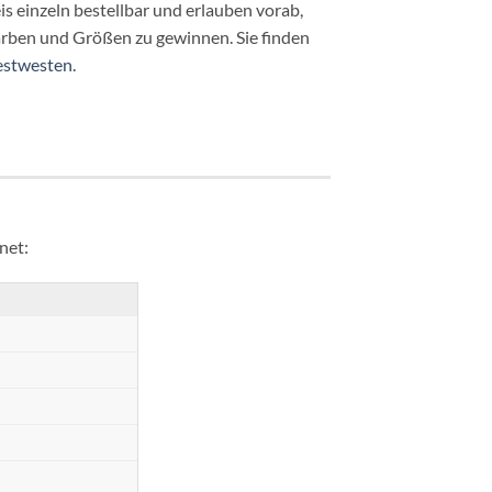
is einzeln bestellbar und erlauben vorab,
arben und Größen zu gewinnen. Sie finden
estwesten.
net: