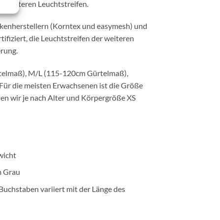
em weiteren Leuchtstreifen.
kenherstellern (Korntex und easymesh) und
ifiziert, die Leuchtstreifen der weiteren
erung.
rtelmaß), M/L (115-120cm Gürtelmaß),
Für die meisten Erwachsenen ist die Größe
len wir je nach Alter und Körpergröße XS
wicht
m Grau
Buchstaben variiert mit der Länge des