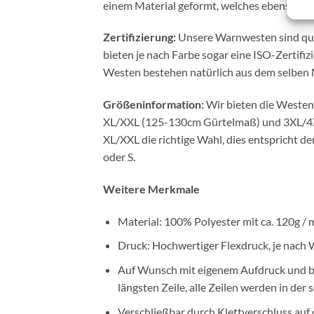
einem Material geformt, welches ebenso nach
Zertifizierung:
Unsere Warnwesten sind qua
bieten je nach Farbe sogar eine ISO-Zertifiz
Westen bestehen natürlich aus dem selben Ma
Größeninformation:
Wir bieten die Westen
XL/XXL (125-130cm Gürtelmaß) und 3XL/4XL 
XL/XXL die richtige Wahl, dies entspricht 
oder S.
Weitere Merkmale
Material: 100% Polyester mit ca. 120g /
Druck: Hochwertiger Flexdruck, je nach
Auf Wunsch mit eigenem Aufdruck und bis
längsten Zeile, alle Zeilen werden in der
Verschließbar durch Klettverschluss auf 