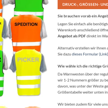
DRUCK-, GRÖSSEN- UN
Sie brauchen vorab ein Ange
Legen Sie einfach alle benötig
Warenkorb anschließend öffne
Angebot als PDF
direkt im Wa
Alternativ erstellen wir Ihnen 
Sie dazu
dieses Formular (Link)
Wie wähle ich die richtige G
Da Warnwesten über der regul
wir 1-2 Nummern größer zu bes
davon, was unter der Weste get
Größentabelle weiter unten in
Wir bieten zudem für viele uns