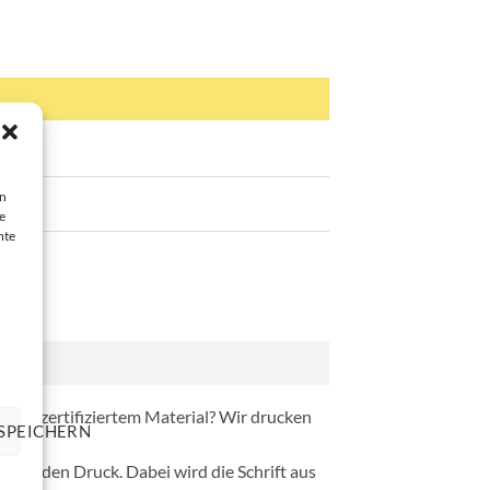
en
e
mte
 ISO-zertifiziertem Material? Wir drucken
SPEICHERN
erenden Druck. Dabei wird die Schrift aus