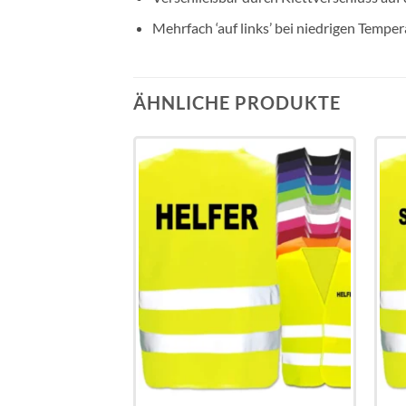
Mehrfach ‘auf links’ bei niedrigen Tempe
ÄHNLICHE PRODUKTE
Add to
Add to
wishlist
wishlist