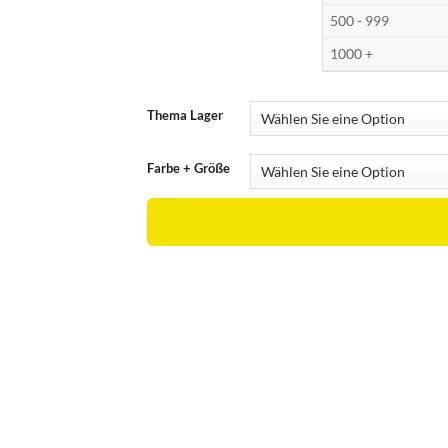
500 - 999
1000 +
Thema Lager
Farbe + Größe