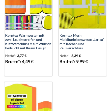
Korntex Warnwesten mit
Korntex Mesh
zwei Leuchtstreifen und
Multifunktionsweste „Larisa“
Klettverschluss // auf Wunsch
mit Taschen und
bedruckt mit Ihrem Design
Reißverschluss
Netto*:
3,77
€
Netto*:
8,39
€
Brutto*:
4,49
€
Brutto*:
9,99
€
Add to
wishlist