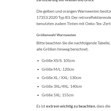
Die gelben und orangen Warnwesten besitzen
17353:2020 Typ B3. Der retroreflektierend
benutzten zudem Tinten mit Oeko-Tex-Zertif
Größenwahl Warnwesten
Bitte beachten Sie die nachfolgende Tabell
alle Größen hinweg berechnet.
Größe XS/S: 105cm
Größe M/L: 120cm
Größe XL / XXL: 130cm
Größe 3XL/4XL: 140cm
Größe 5XL: 155cm
Es ist
extrem wichtig zu beachten
, dass die