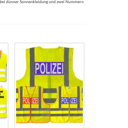
ng bei dünner Sonnenkleidung und zwei Nummern
to
Add to
st
wishlist