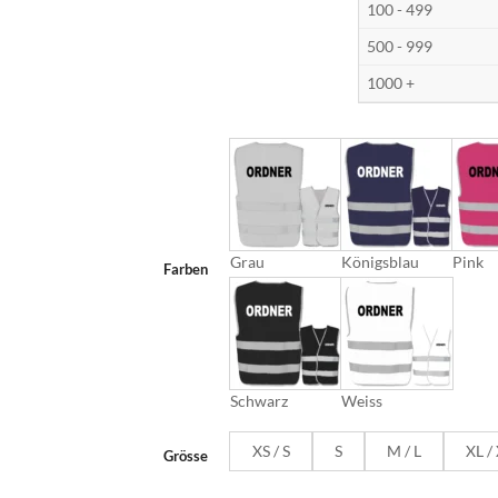
100 - 499
500 - 999
1000 +
Grau
Königsblau
Pink
Farben
Schwarz
Weiss
XS / S
S
M / L
XL /
Grösse