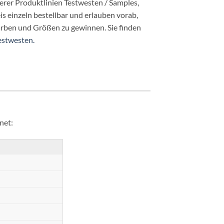
erer Produktlinien Testwesten / Samples,
is einzeln bestellbar und erlauben vorab,
arben und Größen zu gewinnen. Sie finden
estwesten.
net: