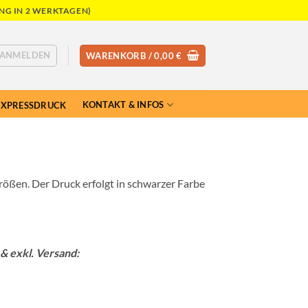
NG IN 2 WERKTAGEN)
ANMELDEN
WARENKORB /
0,00
€
KONTAKT & INFOS
EXPRESSDRUCK
ößen. Der Druck erfolgt in schwarzer Farbe
& exkl. Versand: