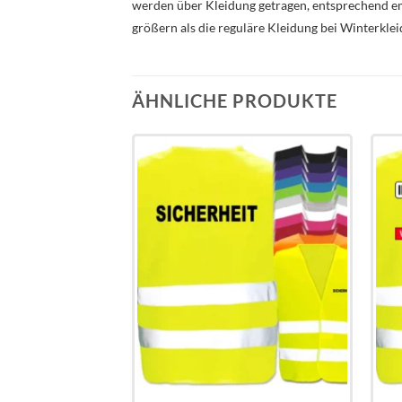
werden über Kleidung getragen, entsprechend e
größern als die reguläre Kleidung bei Winterkle
ÄHNLICHE PRODUKTE
Add to
Add to
wishlist
wishlist