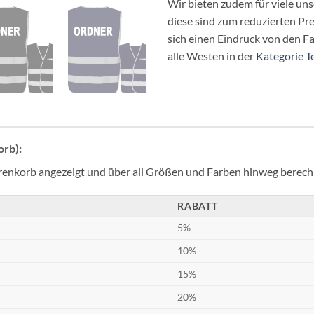
Wir bieten zudem für viele uns
diese sind zum reduzierten Pre
sich einen Eindruck von den F
alle Westen in der
Kategorie T
rb):
enkorb angezeigt und über all Größen und Farben hinweg berech
RABATT
5%
10%
15%
20%