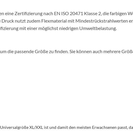
 eine Zertifizierung nach EN ISO 20471 Klasse 2, die farbigen We
e Druck nutzt zudem Flexmaterial mit Mindestrückstrahlwerten 
izierung mit einer möglichst niedrigen Umweltbelastung.
e, um die passende Größe zu finden. Sie können auch mehrere Grö
Universalgröße XL/XXL ist und damit den meisten Erwachsenen passt, da 