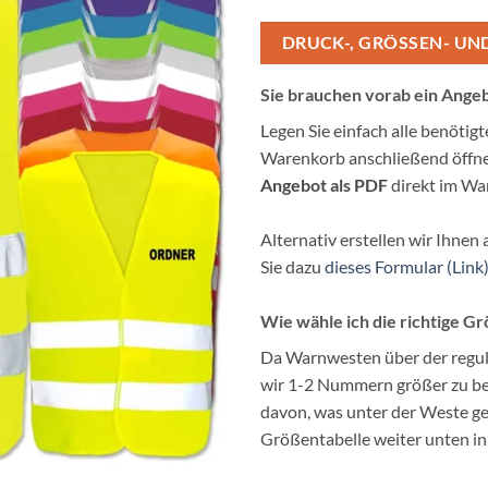
DRUCK-, GRÖSSEN- UN
Sie brauchen vorab ein Ange
Legen Sie einfach alle benötig
Warenkorb anschließend öffne
Angebot als PDF
direkt im Wa
Alternativ erstellen wir Ihnen 
Sie dazu
dieses Formular (Link)
Wie wähle ich die richtige G
Da Warnwesten über der regul
wir 1-2 Nummern größer zu bes
davon, was unter der Weste get
Größentabelle weiter unten in