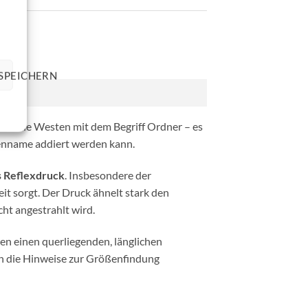
SPEICHERN
ind die Westen mit dem Begriff Ordner – es
enname addiert werden kann.
ls Reflexdruck
. Insbesondere der
eit sorgt. Der Druck ähnelt stark den
cht angestrahlt wird.
en einen querliegenden, länglichen
ch die Hinweise zur Größenfindung