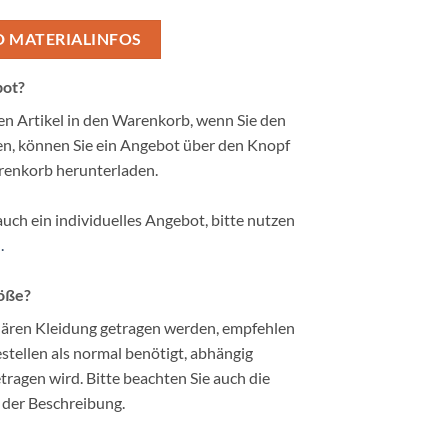
D MATERIALINFOS
bot?
ten Artikel in den Warenkorb, wenn Sie den
n, können Sie ein Angebot über den Knopf
renkorb herunterladen.
auch ein individuelles Angebot, bitte nutzen
.
röße?
ären Kleidung getragen werden, empfehlen
tellen als normal benötigt, abhängig
ragen wird. Bitte beachten Sie auch die
 der Beschreibung.