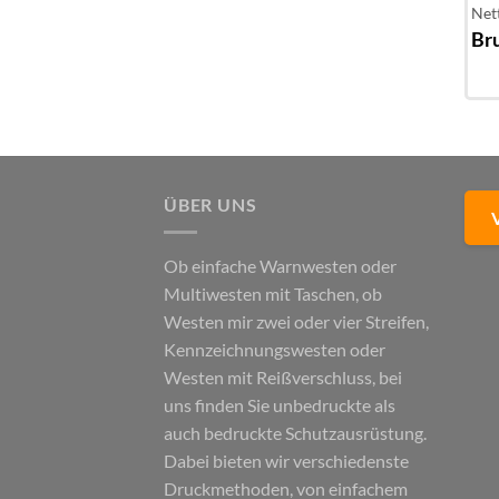
Net
Bru
ÜBER UNS
Ob einfache Warnwesten oder
Multiwesten mit Taschen, ob
Westen mir zwei oder vier Streifen,
Kennzeichnungswesten oder
Westen mit Reißverschluss, bei
uns finden Sie unbedruckte als
auch bedruckte Schutzausrüstung.
Dabei bieten wir verschiedenste
Druckmethoden, von einfachem