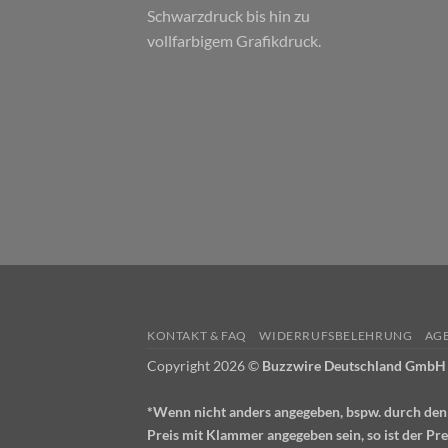
Schwarzdruck bis hin zu
vollfarbigem Grafikdruck.
KONTAKT & FAQ
WIDERRUFSBELEHRUNG
AG
Copyright 2026 ©
Buzzwire Deutschland GmbH
*Wenn nicht anders angegeben, bspw. durch den Ve
Preis mit Klammer angegeben sein, so ist der Pre