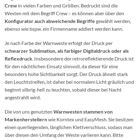
Crew
in vielen Farben und Größen. Bedruckt sind die
Westen mit dem Begriff Crew – es können aber über den
Konfigurator auch abweichende Begriffe
gewählt werden,
ebenso wie bspw. ein Firmenname addiert werden kann.
Je nach Farbe der Warnweste erfolgt der Druck per
schwarzer Sublimation, als farbiger Digitaldruck oder als
Reflexdruck
. Insbesondere der retroreflektierende Druck ist
für den nächtlichen Einsatz sinnvoll, da dieser für eine
besonders hohe Sichtbarkeit sorgt. Der Druck ähnelt stark
den Leuchtstreifen, ist daher bei normalem Licht gräulich und
beginnt silbrig-hell zu leuchten, sobald dieser bei Nacht
angestrahlt wird.
Die von uns genutzten
Warnwesten stammen von
Markenherstellern
wie Korntex und EasyMesh. Sie besitzen
einen querliegenden, länglichen Klettverschluss, sodass man
über diesen den Umfang der Weste variieren kann. Bitte