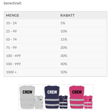
berechnet:
MENGE
RABATT
10 - 24
5%
25 - 49
10%
50 - 74
15%
75 - 99
20%
100 - 499
30%
500 - 999
40%
1000 +
50%