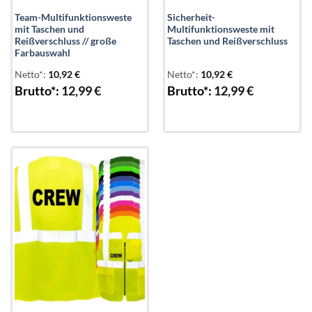
Team-Multifunktionsweste
Sicherheit-
mit Taschen und
Multifunktionsweste mit
Reißverschluss // große
Taschen und Reißverschluss
Farbauswahl
Netto*:
10,92
€
Netto*:
10,92
€
Brutto*:
12,99
€
Brutto*:
12,99
€
Add to
wishlist