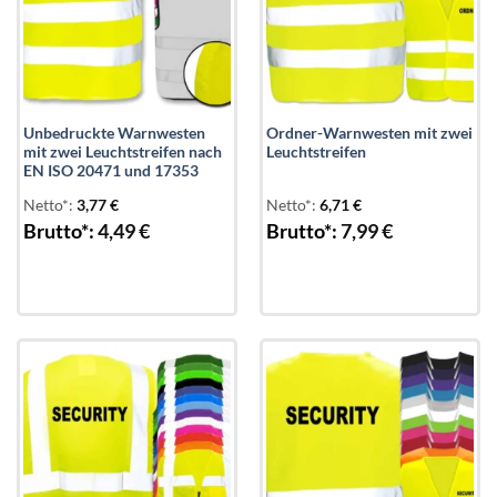
Unbedruckte Warnwesten
Ordner-Warnwesten mit zwei
mit zwei Leuchtstreifen nach
Leuchtstreifen
EN ISO 20471 und 17353
Netto*:
3,77
€
Netto*:
6,71
€
Brutto*:
4,49
€
Brutto*:
7,99
€
Add to
Add to
wishlist
wishlist