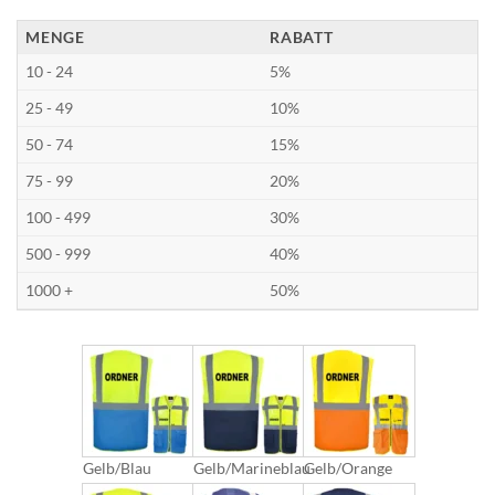
MENGE
RABATT
10 - 24
5%
25 - 49
10%
50 - 74
15%
75 - 99
20%
100 - 499
30%
500 - 999
40%
1000 +
50%
Gelb/Blau
Gelb/Marineblau
Gelb/Orange