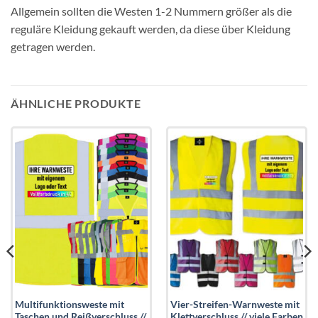
Allgemein sollten die Westen 1-2 Nummern größer als die
reguläre Kleidung gekauft werden, da diese über Kleidung
getragen werden.
ÄHNLICHE PRODUKTE
Add to
Add to
wishlist
wishlist
Multifunktionsweste mit
Vier-Streifen-Warnweste mit
Taschen und Reißverschluss //
Klettverschluss // viele Farben