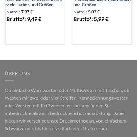
viele Farben und Größen
und Größen
Netto*:
7,97
€
Netto*:
5,03
€
Brutto*:
9,49
€
Brutto*:
5,99
€
ÜBER UNS
Ob einfache Warnwesten oder Multiwesten mit Taschen, ob
Westen mir zwei oder vier Streifen, Kennzeichnungswesten
oder Westen mit Reißverschluss, bei uns finden Sie
unbedruckte als auch bedruckte Schutzausrüstung. Dabei
bieten wir verschiedenste Druckmethoden, von einfachem
Schwarzdruck bis hin zu vollfarbigem Grafikdruck.