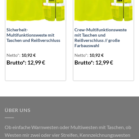
Sicherheit-
Crew-Multifunktionsweste
Multifunktionsweste mit
mit Taschen und
Taschen und Reißverschluss
Reißverschluss // große
Farbauswahl
Netto*:
10,92
€
Netto*:
10,92
€
Brutto*:
12,99
€
Brutto*:
12,99
€
ÜBER UNS
Ob einfache Warnwesten oder Multiwesten mit Taschen, ob
Westen mir zwei oder vier Streifen, Kennzeichnungswesten