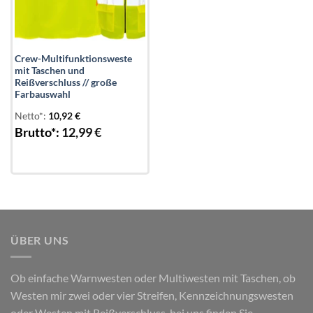
Crew-Multifunktionsweste
mit Taschen und
Reißverschluss // große
Farbauswahl
Netto*:
10,92
€
Brutto*:
12,99
€
ÜBER UNS
Ob einfache Warnwesten oder Multiwesten mit Taschen, ob
Westen mir zwei oder vier Streifen, Kennzeichnungswesten
oder Westen mit Reißverschluss, bei uns finden Sie