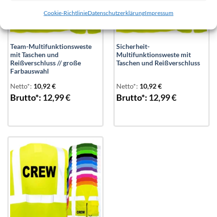
Cookie-Richtlinie
Datenschutzerklärung
Impressum
Team-Multifunktionsweste
Sicherheit-
mit Taschen und
Multifunktionsweste mit
Reißverschluss // große
Taschen und Reißverschluss
Farbauswahl
Netto*:
10,92
€
Netto*:
10,92
€
Brutto*:
12,99
€
Brutto*:
12,99
€
Add to
wishlist