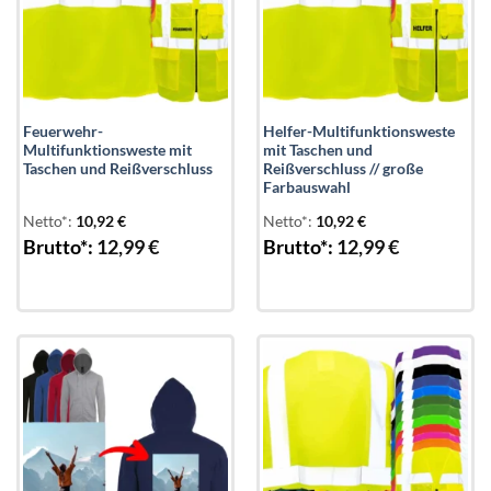
Feuerwehr-
Helfer-Multifunktionsweste
Multifunktionsweste mit
mit Taschen und
Taschen und Reißverschluss
Reißverschluss // große
Farbauswahl
Netto*:
10,92
€
Netto*:
10,92
€
Brutto*:
12,99
€
Brutto*:
12,99
€
Add to
Add to
wishlist
wishlist