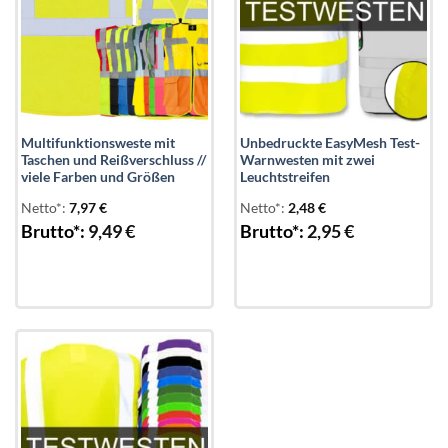
Multifunktionsweste mit
Unbedruckte EasyMesh Test-
Taschen und Reißverschluss //
Warnwesten mit zwei
viele Farben und Größen
Leuchtstreifen
Netto*:
7,97
€
Netto*:
2,48
€
Brutto*:
9,49
€
Brutto*:
2,95
€
Add to
wishlist