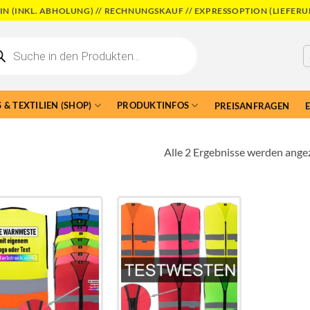
N (INKL. ABHOLUNG) // RECHNUNGSKAUF // EXPRESSOPTION (LIEFERU
cts
h
 & TEXTILIEN (SHOP)
PRODUKTINFOS
PREISANFRAGEN
Alle 2 Ergebnisse werden ange
Add to
Add to
wishlist
wishlist