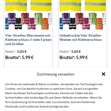
Vier-Streifen-Warnweste mit
Unbedruckte Vier-Streifen-
Klettverschluss // viele Farben
Westen mit Klettverschluss
und Größen
Netto*:
5,03
€
Netto*:
5,03
€
Brutto*:
5,99
€
Brutto*:
5,99
€
Zustimmung verwalten
Um Ihnen ein optimales Erlebnis zu bieten, verwenden wir Technologien wie
Cookies, um Geräteinformationen zu speichern bzw. darauf zuzugreifen.
Wenn Sie diesen Technologien zustimmen, können wir Daten wie das
Surfverhalten oder eindeutige IDs auf dieser Website verarbeiten. Wenn Sie
ÜBER UNS
Ihre Zustimmung nicht erteilen oder zurückziehen, können bestimmte
Merkmale und Funktionen beeinträchtigt werden.