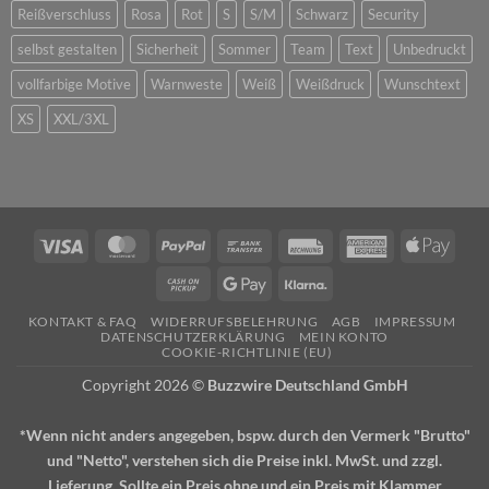
Reißverschluss
Rosa
Rot
S
S/M
Schwarz
Security
selbst gestalten
Sicherheit
Sommer
Team
Text
Unbedruckt
vollfarbige Motive
Warnweste
Weiß
Weißdruck
Wunschtext
XS
XXL/3XL
Visa
MasterCard
PayPal
Bank
Rechung
American
Apple
Transfer
Express
Pay
Cash
Google
Klarna
on
Pay
KONTAKT & FAQ
WIDERRUFSBELEHRUNG
AGB
IMPRESSUM
Pickup
DATENSCHUTZERKLÄRUNG
MEIN KONTO
COOKIE-RICHTLINIE (EU)
Copyright 2026 ©
Buzzwire Deutschland GmbH
*Wenn nicht anders angegeben, bspw. durch den Vermerk "Brutto"
und "Netto", verstehen sich die Preise inkl. MwSt. und zzgl.
Lieferung. Sollte ein Preis ohne und ein Preis mit Klammer