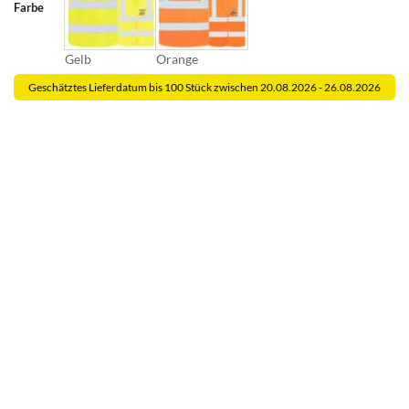
Farbe
Gelb
Orange
Geschätztes Lieferdatum bis 100 Stück zwischen 20.08.2026 - 26.08.2026