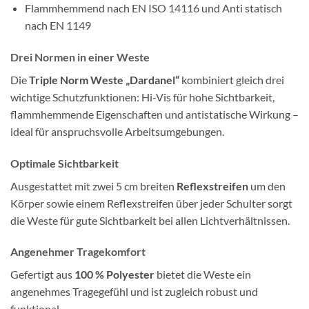
Flammhemmend nach EN ISO 14116 und Anti statisch
nach EN 1149
Drei Normen in einer Weste
Die
Triple Norm Weste „Dardanel“
kombiniert gleich drei
wichtige Schutzfunktionen: Hi-Vis für hohe Sichtbarkeit,
flammhemmende Eigenschaften und antistatische Wirkung –
ideal für anspruchsvolle Arbeitsumgebungen.
Optimale Sichtbarkeit
Ausgestattet mit zwei 5 cm breiten
Reflexstreifen
um den
Körper sowie einem Reflexstreifen über jeder Schulter sorgt
die Weste für gute Sichtbarkeit bei allen Lichtverhältnissen.
Angenehmer Tragekomfort
Gefertigt aus
100 % Polyester
bietet die Weste ein
angenehmes Tragegefühl und ist zugleich robust und
funktional.