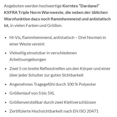
Angeboten werden hochwertige
Korntex “Dardanel”
KXFRA Triple Norm Warnweste, die neben der üblichen
Warnfunktion dazu noch flammhemmend und antistatisch
ist,
in vielen Farben und Größen.
Hi-Vis, flammhemmend, antistatisch – Drei Normen in
einer Weste vereint
Vielseitig einsetzbar in verschiedenen
Arbeitsumgebungen
Zwei 5 cm breite Reflexstreifen um den Körper und einer
über jeder Schulter zur guten Sichtbarkeit
Angenehmes Tragegefühl durch 100 % Polyester
Größenlauf von S bis 5XL
Größenverstellbar durch zwei Klettverschlüssen
Zertifizierte Hochsichtbarkeit nach EN ISO 20471