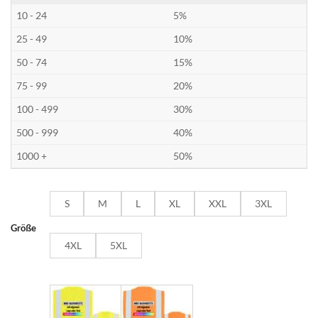
10 - 24
5%
25 - 49
10%
50 - 74
15%
75 - 99
20%
100 - 499
30%
500 - 999
40%
1000 +
50%
S
M
L
XL
XXL
3XL
Größe
4XL
5XL