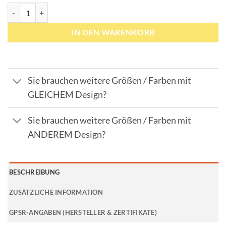
Hochwertige Triple Norm Warnweste Korntex "Dardanel" KXFRA // f
IN DEN WARENKORB
Sie brauchen weitere Größen / Farben mit
GLEICHEM Design?
Sie brauchen weitere Größen / Farben mit
ANDEREM Design?
BESCHREIBUNG
ZUSÄTZLICHE INFORMATION
GPSR-ANGABEN (HERSTELLER & ZERTIFIKATE)