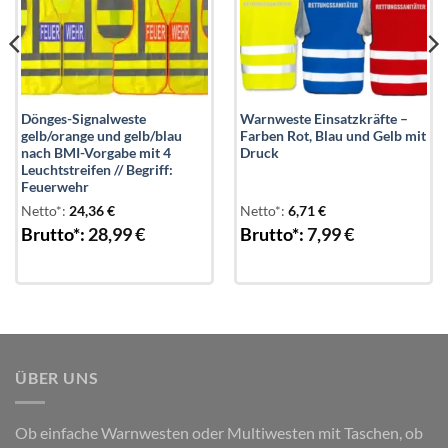
Dönges-Signalweste
Warnweste Einsatzkräfte –
gelb/orange und gelb/blau
Farben Rot, Blau und Gelb mit
nach BMI-Vorgabe mit 4
Druck
Leuchtstreifen // Begriff:
Feuerwehr
Netto*:
24,36
€
Netto*:
6,71
€
Brutto*:
28,99
€
Brutto*:
7,99
€
ÜBER UNS
Ob einfache Warnwesten oder Multiwesten mit Taschen, ob