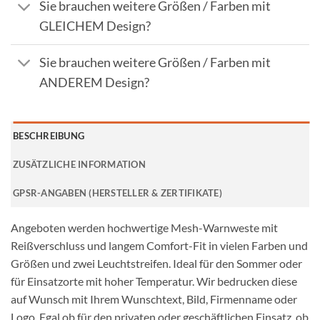
Sie brauchen weitere Größen / Farben mit
GLEICHEM Design?
Sie brauchen weitere Größen / Farben mit
ANDEREM Design?
BESCHREIBUNG
ZUSÄTZLICHE INFORMATION
GPSR-ANGABEN (HERSTELLER & ZERTIFIKATE)
Angeboten werden hochwertige Mesh-Warnweste mit
Reißverschluss und langem Comfort-Fit in vielen Farben und
Größen und zwei Leuchtstreifen. Ideal für den Sommer oder
für Einsatzorte mit hoher Temperatur. Wir bedrucken diese
auf Wunsch mit Ihrem Wunschtext, Bild, Firmenname oder
Logo. Egal ob für den privaten oder geschäftlichen Einsatz, ob