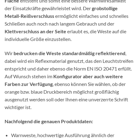
Fläche
entsteht und somit eine bessere Warnwirksamkeit
der Einsatzkräfte gewährleistet wird. Der
grobstollige
Metall-Reißverschluss
ermöglicht einfaches und schnelles
Schließen auch noch nach langem Gebrauch und der
Klettverschluss an der Seite
erlaubt es, die Weste auf die
individuelle Größe einzustellen.
Wir
bedrucken die Weste standardmäßig reflektierend
,
dabei wird ein Reflexmaterial genutzt, das den Leuchtstreifen
entspricht und daher ebenso die Norm EN ISO 20471 erfüllt.
Auf Wunsch stehen im
Konfigurator aber auch weitere
Farben zur Verfügung
, ebenso können Sie wählen, ob der
orange bzw. blaue Druckbereich möglichst großflächig
ausgenutzt werden soll oder Ihnen eine unverzerrte Schrift
wichtiger ist.
Nachfolgend die genauen Produktdaten:
Warnweste, hochwertige Ausführung ähnlich der