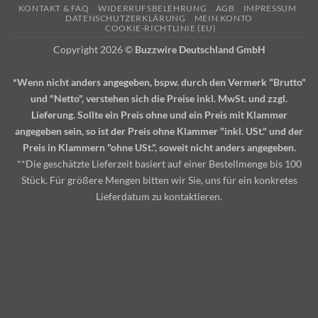
KONTAKT & FAQ
WIDERRUFSBELEHRUNG
AGB
IMPRESSUM
Pickup
DATENSCHUTZERKLÄRUNG
MEIN KONTO
COOKIE-RICHTLINIE (EU)
Copyright 2026 ©
Buzzwire Deutschland GmbH
*Wenn nicht anders angegeben, bspw. durch den Vermerk "Brutto"
und "Netto", verstehen sich die Preise inkl. MwSt. und zzgl.
Lieferung. Sollte ein Preis ohne und ein Preis mit Klammer
angegeben sein, so ist der Preis ohne Klammer "inkl. USt." und der
Preis in Klammern "ohne USt.", soweit nicht anders angegeben.
**Die geschätzte Lieferzeit basiert auf einer Bestellmenge bis 100
Stück. Für größere Mengen bitten wir Sie, uns für ein konkretes
Lieferdatum zu kontaktieren.