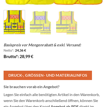
Basispreis vor Mengenrabatt & exkl. Versand:
Netto*:
24,36
€
Brutto*:
28,99
€
DRUCK-, GRÖSSEN- UND MATERIALINFOS
Sie brauchen vorab ein Angebot?
Legen Sie einfach alle benötigten Artikel in den Warenkorb,
wenn Sie den Warenkorb anschließend öffnen, können Sie
ein Angebot über den Knopf
Angebot als PDF
direkt im