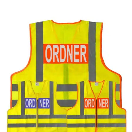
Add to
wishlist