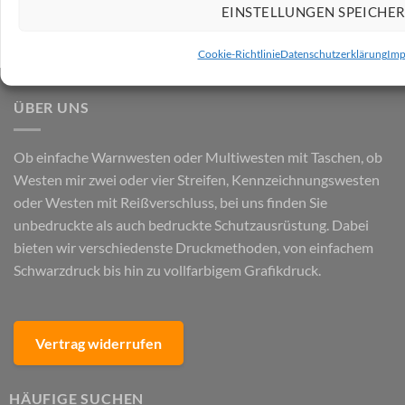
EINSTELLUNGEN SPEICHE
Cookie-Richtlinie
Datenschutzerklärung
Imp
ÜBER UNS
Ob einfache Warnwesten oder Multiwesten mit Taschen, ob
Westen mir zwei oder vier Streifen, Kennzeichnungswesten
oder Westen mit Reißverschluss, bei uns finden Sie
unbedruckte als auch bedruckte Schutzausrüstung. Dabei
bieten wir verschiedenste Druckmethoden, von einfachem
Schwarzdruck bis hin zu vollfarbigem Grafikdruck.
Vertrag widerrufen
HÄUFIGE SUCHEN