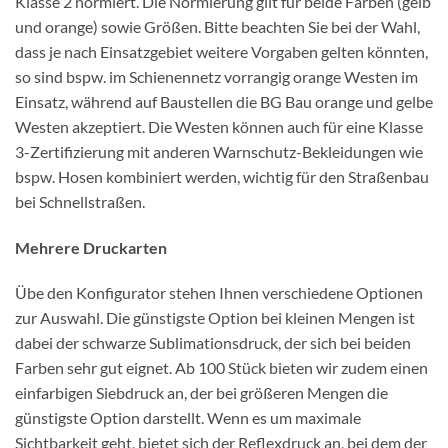
Klasse 2 normiert. Die Normierung gilt für beide Farben (gelb
und orange) sowie Größen. Bitte beachten Sie bei der Wahl,
dass je nach Einsatzgebiet weitere Vorgaben gelten könnten,
so sind bspw. im Schienennetz vorrangig orange Westen im
Einsatz, während auf Baustellen die BG Bau orange und gelbe
Westen akzeptiert. Die Westen können auch für eine Klasse
3-Zertifizierung mit anderen Warnschutz-Bekleidungen wie
bspw. Hosen kombiniert werden, wichtig für den Straßenbau
bei Schnellstraßen.
Mehrere Druckarten
Übe den Konfigurator stehen Ihnen verschiedene Optionen
zur Auswahl. Die günstigste Option bei kleinen Mengen ist
dabei der schwarze Sublimationsdruck, der sich bei beiden
Farben sehr gut eignet. Ab 100 Stück bieten wir zudem einen
einfarbigen Siebdruck an, der bei größeren Mengen die
günstigste Option darstellt. Wenn es um maximale
Sichtbarkeit geht, bietet sich der Reflexdruck an, bei dem der