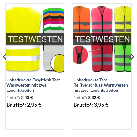
Add to
Add to
wishlist
wishlist
Unbedruckte EasyMesh Test-
Unbedruckte Test-
Warnwesten mit zwei
Reißverschluss-Warnwesten
Leuchtstreifen
mit zwei Leuchtstreifen
Netto*:
2,48
€
Netto*:
3,32
€
Brutto*:
2,95
€
Brutto*:
3,95
€