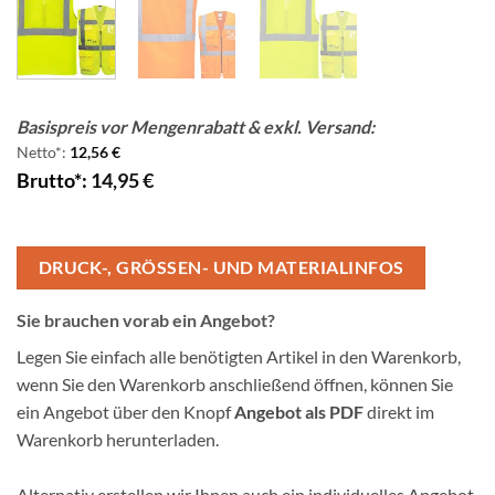
Basispreis vor Mengenrabatt & exkl. Versand:
Netto*:
12,56
€
Brutto*:
14,95
€
DRUCK-, GRÖSSEN- UND MATERIALINFOS
Sie brauchen vorab ein Angebot?
Legen Sie einfach alle benötigten Artikel in den Warenkorb,
wenn Sie den Warenkorb anschließend öffnen, können Sie
ein Angebot über den Knopf
Angebot als PDF
direkt im
Warenkorb herunterladen.
Alternativ erstellen wir Ihnen auch ein individuelles Angebot,