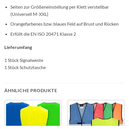
Seiten zur Größeneinstellung per Klett verstellbar
(Universell M-XXL)
Orangefarbenes bzw. blaues Feld auf Brust und Rücken
Erfüllt die EN ISO 20471 Klasse 2
Lieferumfang
1 Stück Signalweste
1 Stück Schutztasche
ÄHNLICHE PRODUKTE
Add to
Add to
wishlist
wishlist