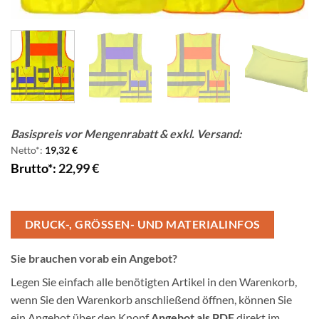
Basispreis vor Mengenrabatt & exkl. Versand:
Netto*:
19,32
€
Brutto*:
22,99
€
DRUCK-, GRÖSSEN- UND MATERIALINFOS
Sie brauchen vorab ein Angebot?
Legen Sie einfach alle benötigten Artikel in den Warenkorb,
wenn Sie den Warenkorb anschließend öffnen, können Sie
ein Angebot über den Knopf
Angebot als PDF
direkt im