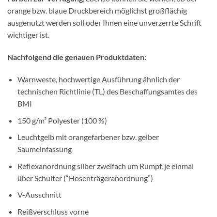
orange bzw. blaue Druckbereich möglichst großflächig
ausgenutzt werden soll oder Ihnen eine unverzerrte Schrift
wichtiger ist.
Nachfolgend die genauen Produktdaten:
Warnweste, hochwertige Ausführung ähnlich der
technischen Richtlinie (TL) des Beschaffungsamtes des
BMI
150 g/m² Polyester (100 %)
Leuchtgelb mit orangefarbener bzw. gelber
Saumeinfassung
Reflexanordnung silber zweifach um Rumpf, je einmal
über Schulter (“Hosenträgeranordnung”)
V-Ausschnitt
Reißverschluss vorne