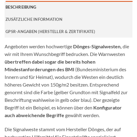
BESCHREIBUNG
ZUSÄTZLICHE INFORMATION
GPSR-ANGABEN (HERSTELLER & ZERTIFIKATE)
Angeboten werden hochwertige
Dönges-Signalwesten,
die
wir mit Ihrem Wunschbegriff bedrucken. Die Warnwesten
übertreffen dabei sogar die bereits hohen
Mindestanforderungen des BMI
(Bundesministerium des
Innern und für Heimat), wodurch die Westen ein deutlich
höheres Gewicht von 150g/m2 besitzen. Entsprechend
genormt sind die Farbe (gelber Grundton mit Signalfeld zur
Beschriftung wahlweise in gelb oder blau). Der gezeigte
Begriff ist ein Beispiel, es können über den
Konfigurator
auch abweichende Begriffe
gewählt werden.
Die Signalweste stammt vom Hersteller Dönges, der auf
hochwertige Hilfsmittel für Einsatzkräfte spezialisiert