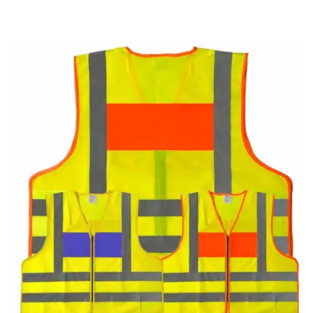
Add to
wishlist