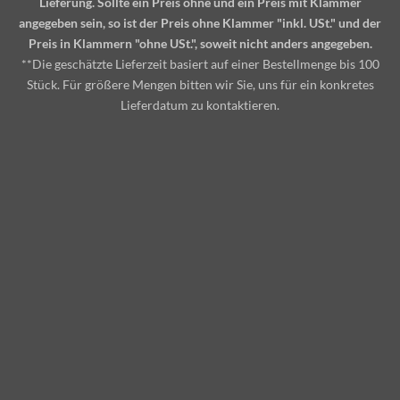
Lieferung. Sollte ein Preis ohne und ein Preis mit Klammer
angegeben sein, so ist der Preis ohne Klammer "inkl. USt." und der
Preis in Klammern "ohne USt.", soweit nicht anders angegeben.
**Die geschätzte Lieferzeit basiert auf einer Bestellmenge bis 100
Stück. Für größere Mengen bitten wir Sie, uns für ein konkretes
Lieferdatum zu kontaktieren.